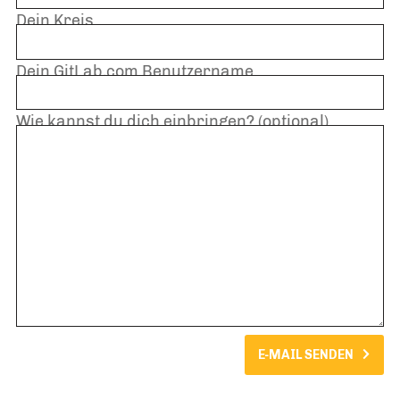
Dein Kreis
Dein GitLab.com Benutzername
Wie kannst du dich einbringen? (optional)