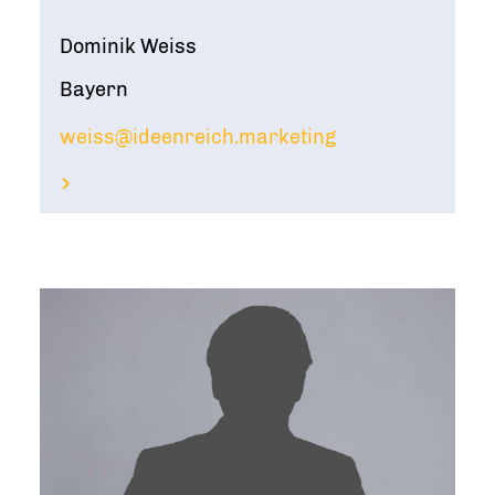
Dominik Weiss
Bayern
weiss@ideenreich.marketing