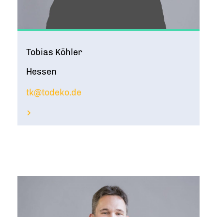
Tobias Köhler
Hessen
tk@todeko.de