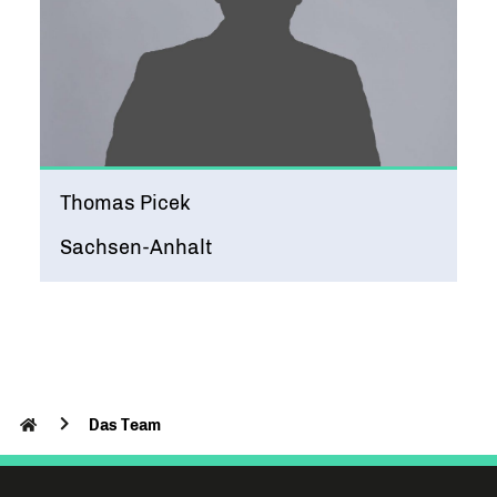
Thomas Picek
Sachsen-Anhalt
Das Team