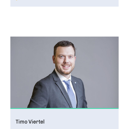
Timo Viertel