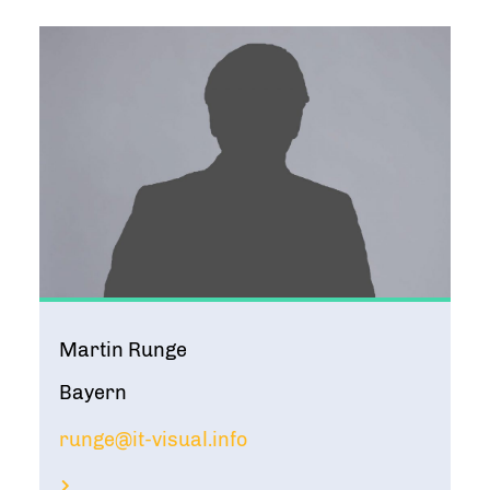
Martin Runge
Bayern
runge@it-visual.info