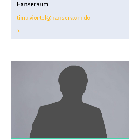
Hanseraum
timo.viertel@hanseraum.de