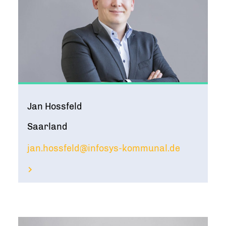
Jan Hossfeld
Saarland
jan.hossfeld@infosys-kommunal.de